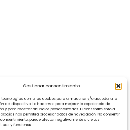
Gestionar consentimiento
s tecnologías como las cookies para almacenar y/o acceder a la
ón del dispositivo. Lo hacemos para mejorar la experiencia de
n y para mostrar anuncios personalizados. El consentimiento a
nologías nos permitirá procesar datos de navegación. No consentir
el consentimiento, puede afectar negativamente a ciertas
ticas y funciones.