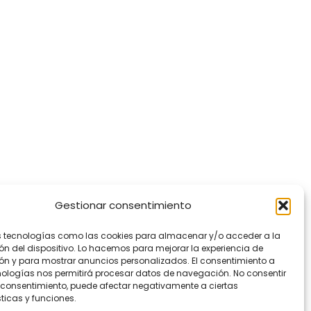
Gestionar consentimiento
s tecnologías como las cookies para almacenar y/o acceder a la
ón del dispositivo. Lo hacemos para mejorar la experiencia de
n y para mostrar anuncios personalizados. El consentimiento a
nologías nos permitirá procesar datos de navegación. No consentir
el consentimiento, puede afectar negativamente a ciertas
ticas y funciones.